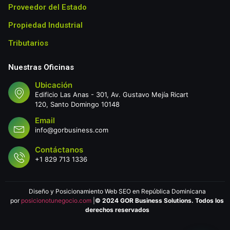
Proveedor del Estado
Propiedad Industrial
Tributarios
Nuestras Oficinas
Ubicación
Edificio Las Anas - 301, Av. Gustavo Mejía Ricart
120, Santo Domingo 10148
Email
info@gorbusiness.com
Contáctanos
+1 829 713 1336
Diseño y Posicionamiento Web SEO en República Dominicana
por
posicionotunegocio.com
|
© 2024 GOR Business Solutions. Todos los
derechos reservados